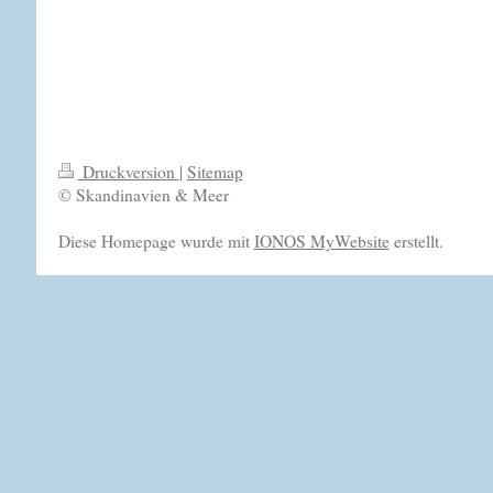
Druckversion
|
Sitemap
© Skandinavien & Meer
Diese Homepage wurde mit
IONOS MyWebsite
erstellt.