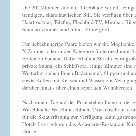
Die 202 Zimmer sind auf 3 Gebäude verteilt. Einge
trendigen, skandinavischen Stil. Sie verfügen übe
Haartrockner, Telefon, Flachbild-TV, Minibar, Büge
Standardzimmer sind mind. 20 m² groß.
Für liebeshungrige Paare bieten wir die Möglichkei
X Zimmer oder in der Kategorie Suite die Junior-S
Betten zu buchen. Dafür erhalten Sie ein extra gro
private Sauna, ein Schlafsofa, einige Zimmer sind m
Weiterhin stehen Ihnen Bademantel, Slipper und a
sowie Kaffee mit Keksen und Wasser zur Verfügung.
darüber hinaus über einen separaten Wohnbereich.
Nach einem Tag auf der Piste stehen Ihnen in der g
Waschküche Waschmaschinen, Trockenschränke und
für die Skiausrüstung zur Verfügung. Zum gastro
Hotels Levi gehören das À-la-carte-Restaurant Kii
House.