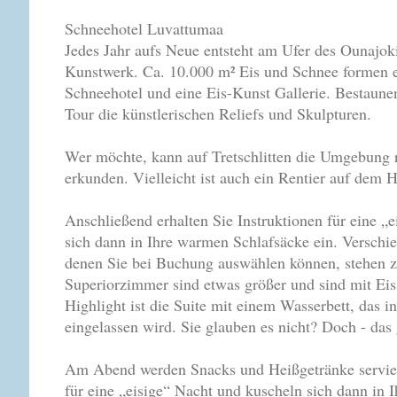
Schneehotel Luvattumaa
Jedes Jahr aufs Neue entsteht am Ufer des Ounajoki
Kunstwerk. Ca. 10.000 m² Eis und Schnee formen ei
Schneehotel und eine Eis-Kunst Gallerie. Bestaune
Tour die künstlerischen Reliefs und Skulpturen.
Wer möchte, kann auf Tretschlitten die Umgebung 
erkunden. Vielleicht ist auch ein Rentier auf dem 
Anschließend erhalten Sie Instruktionen für eine „
sich dann in Ihre warmen Schlafsäcke ein. Verschi
denen Sie bei Buchung auswählen können, stehen z
Superiorzimmer sind etwas größer und sind mit Eiss
Highlight ist die Suite mit einem Wasserbett, das i
eingelassen wird. Sie glauben es nicht? Doch - das 
Am Abend werden Snacks und Heißgetränke serviert
für eine „eisige“ Nacht und kuscheln sich dann in