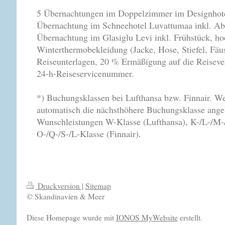
5 Übernachtungen im Doppelzimmer im Designhotel
Übernachtung im Schneehotel Luvattumaa inkl. Ab
Übernachtung im Glasiglu Levi inkl. Frühstück, ho
Winterthermobekleidung (Jacke, Hose, Stiefel, Fäust
Reiseunterlagen, 20 % Ermäßigung auf die Reisever
24-h-Reiseservicenummer.
*) Buchungsklassen bei Lufthansa bzw. Finnair. We
automatisch die nächsthöhere Buchungsklasse ange
Wunschleistungen W-Klasse (Lufthansa), K-/L-/M-
O-/Q-/S-/L-Klasse (Finnair).
Druckversion
|
Sitemap
© Skandinavien & Meer
Diese Homepage wurde mit
IONOS MyWebsite
erstellt.