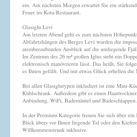
ein. Am nächsten Morgen erwartet Sie ein stärken
Feuer im Kota-Restaurant.
Glasiglu Levi
Am letzten Abend geht es zum nächsten Höhepunkt 
Abfahrtshängen des Berges Levi wurden die imposa
atemberaubenden Ausblick auf die umliegende Fjäll
Im Zentrum des 26 m² großen Iglus steht ein Doppe
elektronisch manövrieren lässt. Das heißt, Sie fol
es Ihnen gefällt. Und mit etwas Glück erhellen die 
Bei allen Glasiglutypen inkludiert ist eine Mini-K
Kühlschrank. Außerdem gibt es einen Haartrockner
Anbindung, WiFi, Bademäntel und Badeschlappen.
In der Premium Kategorie freuen Sie sich über ein I
Blick übers vor Ihnen liegende Tal oder den Kiefer
Willkommenstrunk inklusive.