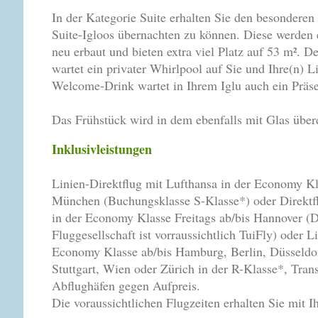
In der Kategorie Suite erhalten Sie den besonderen
Suite-Igloos übernachten zu können. Diese werden 
neu erbaut und bieten extra viel Platz auf 53 m². D
wartet ein privater Whirlpool auf Sie und Ihre(n) 
Welcome-Drink wartet in Ihrem Iglu auch ein Präse
Das Frühstück wird in dem ebenfalls mit Glas überd
Inklusivleistungen
Linien-Direktflug mit Lufthansa in der Economy Kl
München (Buchungsklasse S-Klasse*) oder Direktfl
in der Economy Klasse Freitags ab/bis Hannover (
Fluggesellschaft ist vorraussichtlich TuiFly) oder L
Economy Klasse ab/bis Hamburg, Berlin, Düsseldor
Stuttgart, Wien oder Zürich in der R-Klasse*, Tran
Abflughäfen gegen Aufpreis.
Die voraussichtlichen Flugzeiten erhalten Sie mit 