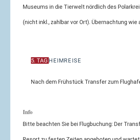
Museums in die Tierwelt nördlich des Polarkrei
(nicht inkl., zahlbar vor Ort). Übernachtung wie
5. TAG
HEIMREISE
Nach dem Frühstück Transfer zum Flughafe
Info
Bitte beachten Sie bei Flugbuchung: Der Tran
Resort zu festen Zeiten angeboten und wartet 