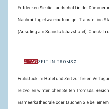
Entdecken Sie die Landschaft in der Dämmeru
Nachmittag etwa einstündiger Transfer ins 
(Ausstieg am Scandic Ishavshotel). Check-In 
4. TAG
ZEIT IN TROMSØ
Frühstück im Hotel und Zeit zur freien Verfügu
reizvollen winterlichen Seiten Tromsøs. Besich
Eismeerkathedrale oder tauchen Sie bei einem