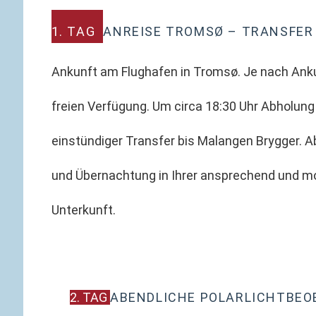
1. TAG
ANREISE TROMSØ – TRANSFER
Ankunft am Flughafen in Tromsø. Je nach Anku
freien Verfügung. Um circa 18:30 Uhr Abholun
einstündiger Transfer bis Malangen Brygger. 
und Übernachtung in Ihrer ansprechend und m
Unterkunft.
2. TAG
ABENDLICHE POLARLICHTBE