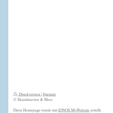
Druckversion
|
Sitemap
© Skandinavien & Meer
Diese Homepage wurde mit
IONOS MyWebsite
erstellt.