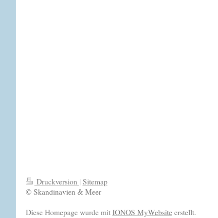
Druckversion
|
Sitemap
© Skandinavien & Meer
Diese Homepage wurde mit
IONOS MyWebsite
erstellt.