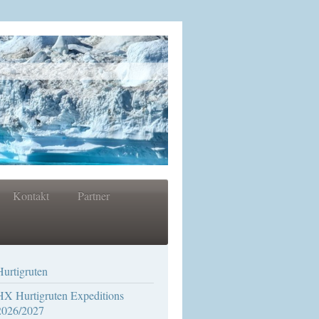
Kontakt
Partner
Hurtigruten
HX Hurtigruten Expeditions
2026/2027