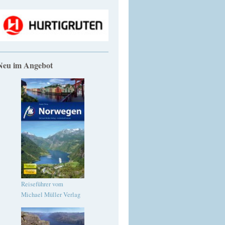
Neu im Angebot
Reiseführer vom
Michael Müller Verlag