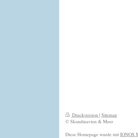
Druckversion
|
Sitemap
© Skandinavien & Meer
Diese Homepage wurde mit
IONOS M