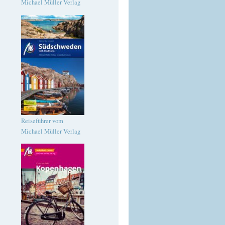
Michael Müller Verlag
Reiseführer vom
Michael Müller Verlag