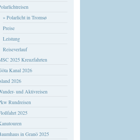
olarlichtreisen
Polarlicht in Tromsø
Preise
Leistung
Reiseverlauf
MSC 2025 Kreuzfahrten
Göta Kanal 2026
Island 2026
Wander- und Aktivreisen
Pkw Rundreisen
Floßfahrt 2025
Kanutouren
Baumhaus in Granö 2025