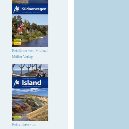
Reisführer vom Michael
Müller Verlag
Reiseführer vom