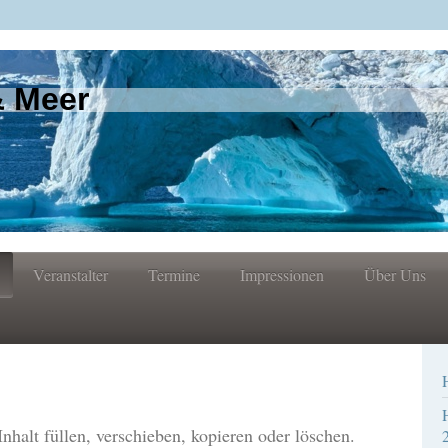
& Meer
Veranstalter
Termine
Impressionen
Über Uns
Inhalt füllen, verschieben, kopieren oder löschen.