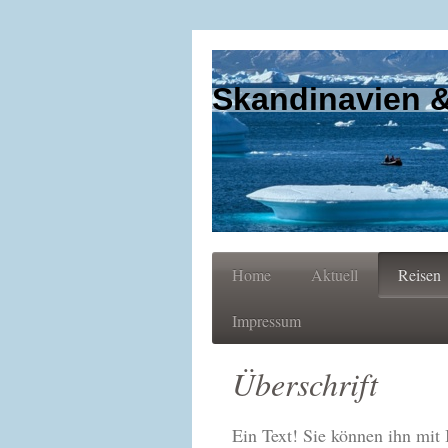
Skandinavien 
Home
Aktuell
Reisen
Impressum
Überschrift
Ein Text! Sie können ihn mit 